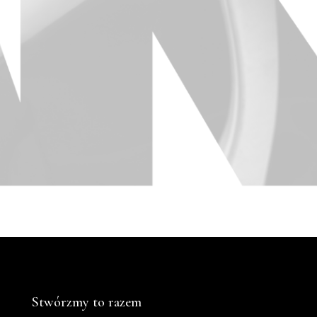
Stwórzmy to razem