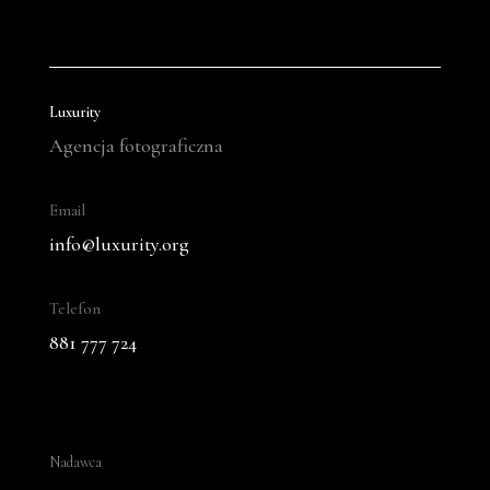
Luxurity
Agencja fotograficzna
Email
info@luxurity.org
Telefon
881 777 724