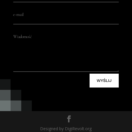
WYŚLIJ
Designed by DigiRevolt.org