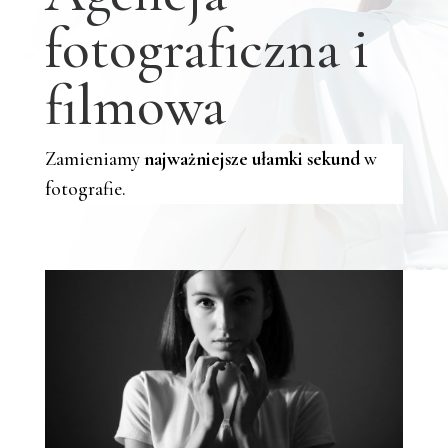
fotograficzna i
filmowa
Zamieniamy
najważniejsze ułamki sekund
w
fotografie.