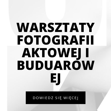
WARSZTATY
FOTOGRAFII
AKTOWEJ I
BUDUAROW
EJ
DOWIEDZ SIĘ WIĘCEJ